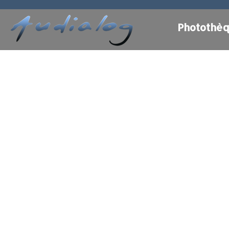
Photothè