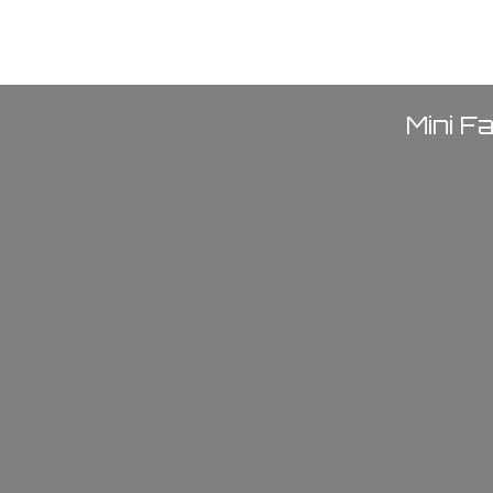
Mini F