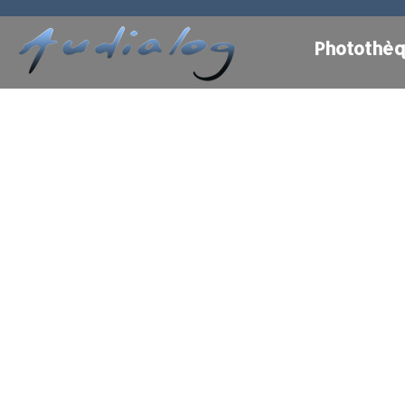
Photothè