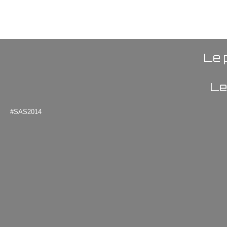
Le 
Le
#SAS2014