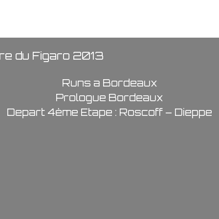
ire du Figaro 2013
Runs a Bordeaux
Prologue Bordeaux
Depart 4ème Etape : Roscoff – Dieppe