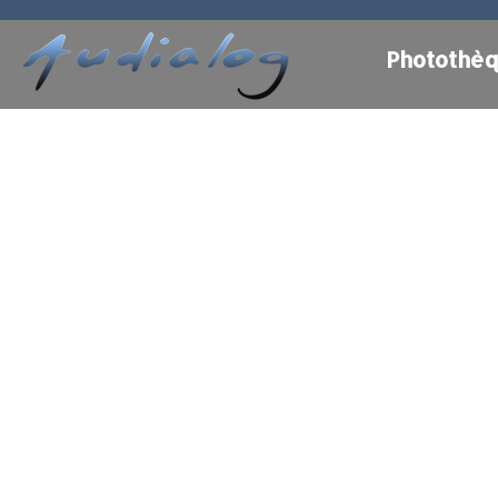
Photothè